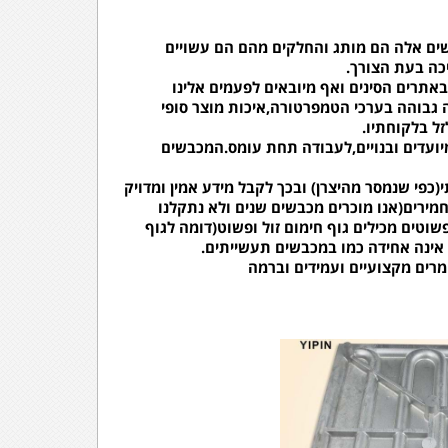
כה בעת הצורך.
באתרים הסינים ואף מיובאים לפעמים אלינו
 גבוהה בערכי הטמפרטורה,איכות מוצר סופי
זל בלקוחתיו.
יועדים ובנויים,לעבודה תחת עומס.המכבשים
(כפי שנמסר מהיצרן) ובכך לקבל מידע אמין ומדויק
מירים(אנו מוכרים מכבשים שנים ולא נתקלנו
שוטים מכילים גוף חימום זול ופשוט(דומה לגוף
 אינה אחידה כמו במכבשים תעשייתים.
ים מקצועיים ועמידים וברמה