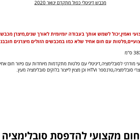
מכבש דיגיטלי כפול מתקדם ינואר 2020
י ואמין,יכול לשמש אותך בעבודה יומיומית לאורך שנים,מיצרן מכבשים
עיים,פלטות עם חום אחיד שלא כמו במכבשים הזולים מיצרנים חובבני
 מודרני לסובלימציה,דיגיטלי עם פלטות מתקדמות מיוחדות עם פיזור חום אחיד
פר וHTV וכן מצוין לייצור בלוקים סובלימציה מעץ.
חום
מקצועי להדפסת סובלימציה