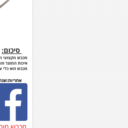
ג
סיכום:
מכבש מקצועי מתק
איכות המוצר והר
מכבש הוא כלי ע
אחריות:שנה
מכבש חום