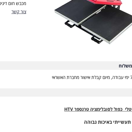
מכבש חום דיגיט
צור קשר
משלוח
לי כפול לסובלימציה טרנספר HTV
שייתי באיכות גבוהה