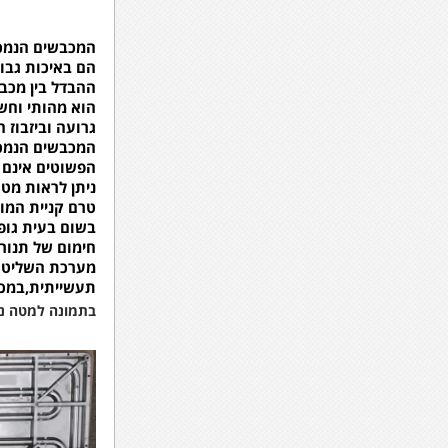
המכבשים הנמכרים אצלינו מיוצרים
הם באיכות גבוה
ההבדל בין מכבש
הוא מהותי וחש
גרועה וביזבוז 
המכבשים הנמכר
הפשוטים אינם מ
ניתן לראות מטה
טרם קניית המוצ
בשום בעית גופי
חימום של תנור
מערכת השליטה 
תעשייתית,במכב
בתמונה למטה ני