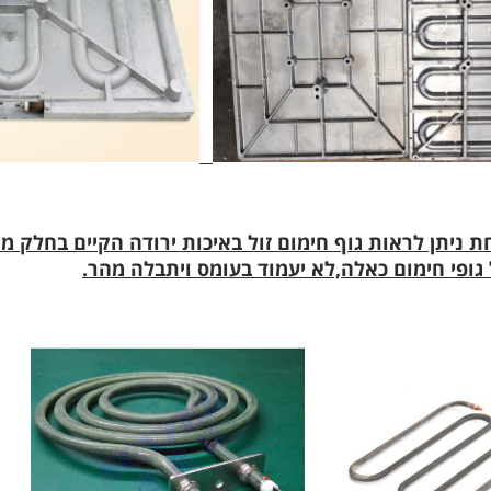
 ניתן לראות גוף חימום זול באיכות ירודה הקיים בחלק מ
גופי חימום כאלה,לא יעמוד בעומס ויתבלה מהר.