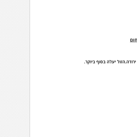
חום
רודה.הזול יעלה בסוף ביוקר.