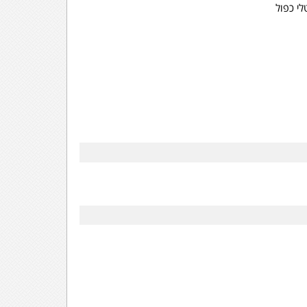
לי כפול