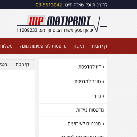
להזמנות וכל שאלה חייגו
03-5613042
דף הבית
תקנון
מדפסות לפי פעימות מונה
משלוחי
דף הבית
מכבש
דיו למדפסת
+
טונר למדפסת
+
נייר
+
מדפסות ניידות
מגנטים לאירועים
+