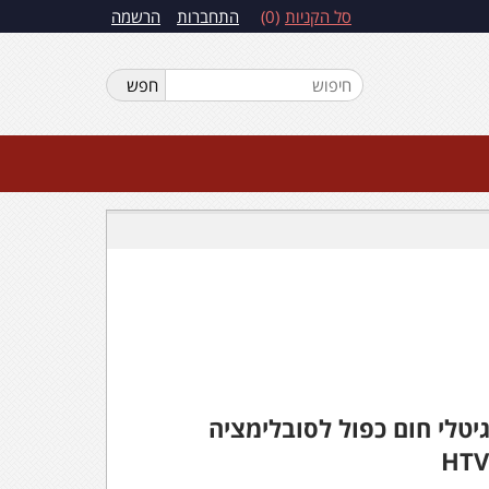
סל הקניות
0
התחברות
הרשמה
יטלי חום כפול לסובלימציה