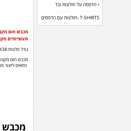
הדפסה על חולצות ובד
+
T-SHIRTS -חולצות עם הדפסים
מכבש חום מקצוע
תעשייתיים מקצו
גודל פלטות:38X38 ס"מ
מכבש חום מקצועי
מתאים לייצור מוצרי סובלימציה,טרנס
מכבש 