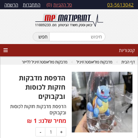
03-5613042
סל הקניות
0
התחברות
הרשמה
קטגוריות
דף הבית
מדבקות פוליאסטר\ויניל
מדבקות פוליאסטר\ויניל ללייזר
הדפסת מדבקות
חזקות לכוסות
ובקבוקים
הדפסת מדבקות חזקות לכוסות
ובקבוקים
מחיר שלנו:
1
₪
-
+