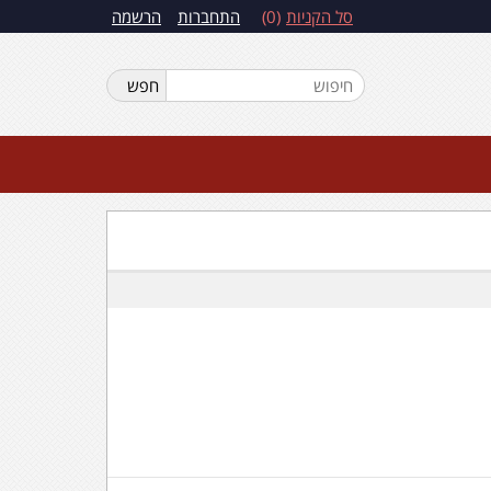
סל הקניות
0
התחברות
הרשמה