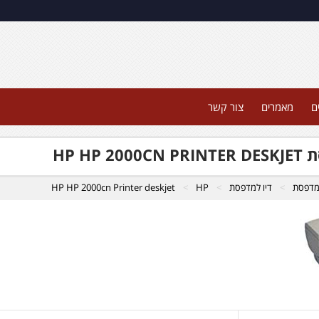
ם
מאמרים
צור קשר
HP HP 2
למדפסת
דיו למדפסת
HP
HP HP 2000cn Printer deskjet