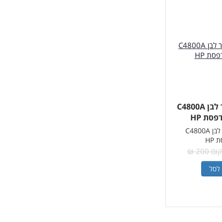
ראש דיו שחור לבן C4800A
סת HP
ראש דיו שחור לבן C4800A
HP
 200 ₪
לסל