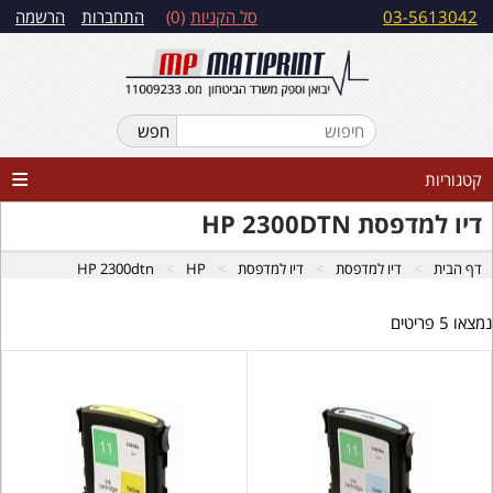
03-5613042
סל הקניות
0
התחברות
הרשמה
קטגוריות
דיו למדפסת HP 2300DTN
דף הבית
דיו למדפסת
דיו למדפסת
HP
HP 2300dtn
נמצאו 5 פריטים