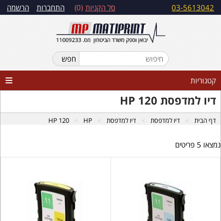
03-5613042
סל הקניות
0
התחברות
הרשמה
קטגוריות
דיו למדפסת HP 120
דף הבית
דיו למדפסת
דיו למדפסת
HP
HP 120
נמצאו 5 פריטים