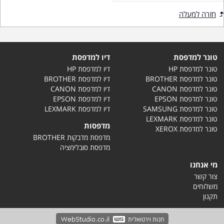
חזרה למעלה
טונר למדפסת
דיו למדפסת
טונר למדפסת HP
דיו למדפסת HP
טונר למדפסת BROTHER
דיו למדפסת BROTHER
טונר למדפסת CANON
דיו למדפסת CANON
טונר למדפסת EPSON
דיו למדפסת EPSON
טונר למדפסת SAMSUNG
דיו למדפסת LEXMARK
טונר למדפסת LEXMARK
מדפסות
טונר למדפסת XEROX
מדפסת מדבקות BROTHER
מדפסת סובלימציה
מי אנחנו
צור קשר
משלוחים
תקנון
חנות וירטואלית