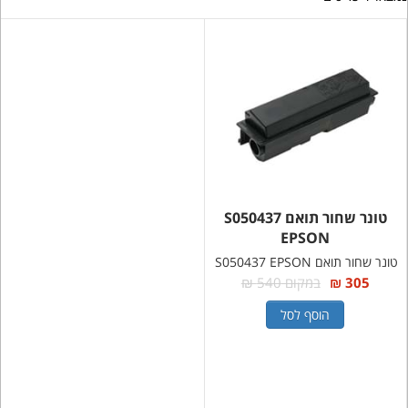
טונר שחור תואם S050437
EPSON
טונר שחור תואם S050437 EPSON
305 ₪
במקום 540 ₪
הוסף לסל