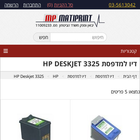
03-5613042
סל הקניות
0
התחברות
הרשמה
קטגוריות
דיו למדפסת HP DESKJET 3325
דף הבית
דיו למדפסת
דיו למדפסת
HP
HP Deskjet 3325
נמצאו 5 פריטים