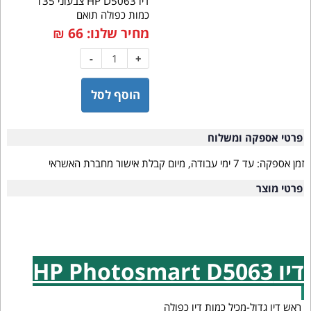
דיו HP D5063 צבעוני 135
כמות כפולה תואם
מחיר שלנו:
66
₪
-
+
הוסף לסל
פרטי אספקה ומשלוח
זמן אספקה:
עד 7 ימי עבודה, מיום קבלת אישור מחברת האשראי
פרטי מוצר
דיו HP Photosmart D5063
ראש דיו גדול-מכיל כמות דיו כפולה