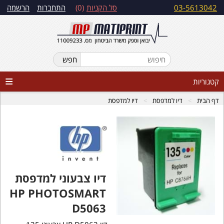
03-5613042
סל הקניות
0
התחברות
הרשמה
קטגוריות
דף הבית
דיו למדפסת
דיו למדפסת
דיו צבעוני למדפסת
HP PHOTOSMART
D5063