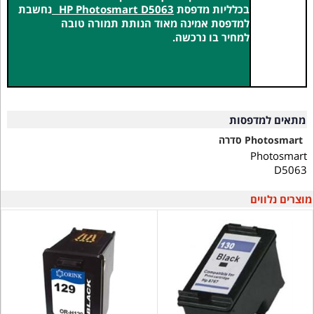
בכלליות מדפסת
HP Photosmart D5063
נחשבת
למדפסת אמינה מאוד הנותת תמורה טובה
למחיר בו נרכשה.
מתאים למדפסות
Photosmart סדרה
Photosmart
D5063
מוצרים נלווים