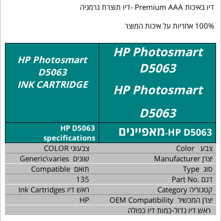
דיו באיכות Premium AAA -דיו תוצרת גרמניה
100% אחריות על איכות המוצר
HP Photosmart
HP Photosmart
D5063
D5063
INK CARTRIDGE
HP Photosmart
D5063
מאפיינים
HP D5063
HP D5063
-
specifications
צבע
Color
COLOR צבעוני
יצרן
Manufacturer
שונים
Generic\varies
סוג
Type
תואם
Compatible
דגם
Part No.
135
קטגוריה
Category
ראש דיו
Ink Cartridges
יצרן המכשיר
OEM Compatibility
HP
ראש דיו גדול-כמות דיו כפולה