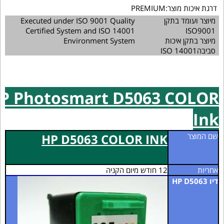
דרגת איכות מוצר:PREMIUM
מיוצר ועומד בתקן
Executed under ISO 9001 Quality
Certified System and ISO 14001
ISO9001
מיוצר בתקן איכות
Environment System
סביבהISO 14001
P Photosmart D5063 COLOR
Ink
שם המוצר
HP D5063 COLOR INK
אחריות
12 חודש מיום הקניה
דיו HP D5063