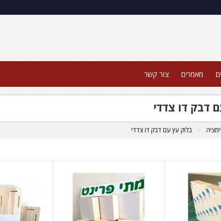
ם
מאמרים
צור קשר
 דבק דו צדדי
ימציה
בלוק עץ עם דבק דו צדדי