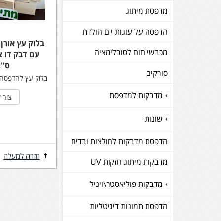
מדפסת מיתוג
הדפסה על עוגות יום הולדת
בלוק עץ אורן
מכבשי חום לסובלימציה
ס"מ
סורקים
בלוק עץ להדפסה
מדבקות למדפסת
+
צור 
שונות
+
הדפסת מדבקות לחולצות ובדים
חזרה למעלה
מדבקות מיתוג חזקות UV
מדבקות פוליאסטר\ויניל
+
הדפסת תמונות דיגיטליות