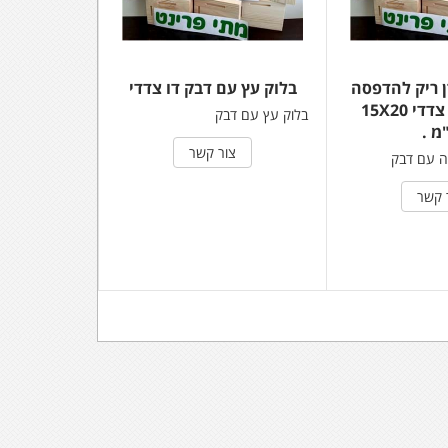
ן ריק להדפסה
בלוק עץ עם דבק דו צדדי
עם דבק דו צדדי 15X20
בלוק עץ עם דבק
מ .
צור קשר
ה עם דבק
 קשר