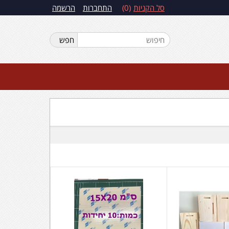
סל הקניות
0
התחברות
הרשמה