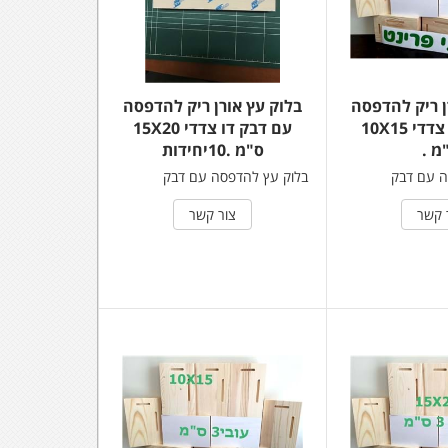
ן ריק להדפסה
בלוק עץ אורן ריק להדפסה
עם דבק דו צדדי 10X15
עם דבק דו צדדי 15X20
מ .
ס"מ .10יחידות
ה עם דבק
בלוק עץ להדפסה עם דבק
 קשר
צור קשר