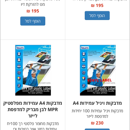
מט להזרקת דיו
195 ₪
195 ₪
הוסף לסל
הוסף לסל
מדבקות ויניל עמידות A4
מדבקות A4 עמידות מפלסטיק
MPR לבן מבריק למדפסת
מדבקות ויניל עמידות 100 יחידות
לייזר
למדפסת לייזר
230 ₪
מדבקות מחומר פלסטי רך 100יח
עמידות במזג אויר רטיבות וכי ...