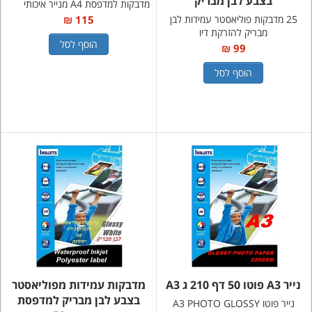
בצבע לבן מבריק
מדבקות למדפסת A4 מנייר איכותי
25 מדבקות פוליאסטר עמידות לבן
115 ₪
מבריק להזרקת דיו
הוסף לסל
99 ₪
הוסף לסל
נייר A3 פוטו 50 דף 210 ג A3
מדבקות עמידות מפוליאסטר
בצבע לבן מבריק למדפסת
נייר פוטו A3 PHOTO GLOSSY