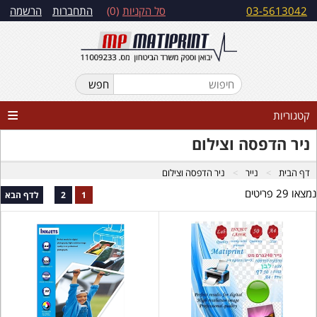
03-5613042
סל הקניות
0
התחברות
הרשמה
קטגוריות
ניר הדפסה וצילום
דף הבית
נייר
ניר הדפסה וצילום
נמצאו 29 פריטים
1
2
לדף הבא