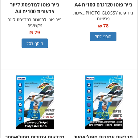
נייר פוטו 120גרם 100יח A4
נייר פוטו למדפסת לייזר
צבעונית 100יח A4
נייר פוטו PHOTO GLOSSY באיכות
פרימיום
נייר פוטו לתמונות במדפסת לייזר
78 ₪
מקצועית
79 ₪
הוסף לסל
הוסף לסל
מדבקות עמידות מפוליאסטר
מדבקות עמידות מפוליאסטר