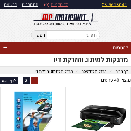
03-5613042
סל הקניות
0
התחברות
הרשמה
קטגוריות
מדבקות למיתוג והזרקת דיו
דף הבית
מדבקות למדפסת
מדבקות למיתוג והזרקת דיו
נמצאו 40 פריטים
1
2
לדף הבא