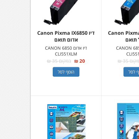
Canon Pixma I
דיו Canon Pixma IX6850
 תואם
אדום תואם
 כחול CANON 6850
דיו אדום CANON 6850
CLI551XLM
CLI55
ום 35 ₪
20 ₪
במקום 35 ₪
ף לסל
הוסף לסל