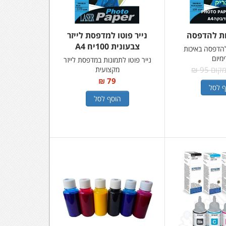
ת להדפסה
נייר פוטו למדפסת לייזר
צבעונית 100יח A4
הדפסה באיכות
מיום
נייר פוטו לתמונות במדפסת לייזר
ום 95 ₪
מקצועית
79 ₪
ף לסל
הוסף לסל