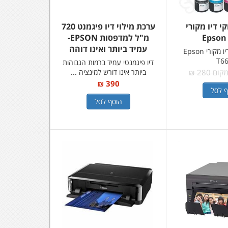
י דיו מקורי
ערכת מילוי דיו פיגמנט 720
Epson
מ"ל למדפסות EPSON-
עמיד ביותר ואינו דוהה
מארז בקבוקי דיו מקורי Epson
T6
דיו פיגמנטי עמיד ברמות הגבוהות
ום 280 ₪
ביותר אינו דורש למינציה ...
390 ₪
ף לסל
הוסף לסל