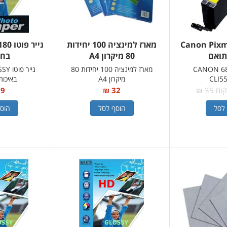
Canon Pixma 
מארז למינציה 100 יחידות
תואם
80 מיקרון A4
בחב
הוב CANON 6850
מארז למינציה 100 יחידות 80
נייר 
CLI5
מיקרון A4
באיכות
 35 ₪
32 ₪
9 ₪
לסל
הוסף לסל
הוס