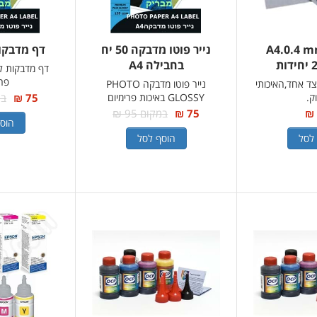
מגנט A4.0.4 mm
נייר פוטו מדבקה 50 יח
דף מדבקו
בחבילה A4
דף מדבקות ל
פרי
ד אחד,האיכותי
נייר פוטו מדבקה PHOTO
ק.
GLOSSY באיכות פרימיום
75 ₪
במק
75 ₪
במקום 95 ₪
הוס
לסל
הוסף לסל