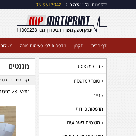
להזמנות וכל שאלה חייגו
03-5613042
דף הבית
תקנון
מדפסות לפי פעימות מונה
משלוחי
מגנטים
דיו למדפסת
+
דף הבית
מגנטי
טונר למדפסת
+
נמצאו 28 פריטים
נייר
+
מדפסות ניידות
מגנטים לאירועים
+