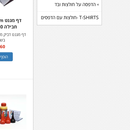
הדפסה על חולצות ובד
+
T-SHIRTS -חולצות עם הדפסים
דף 
חבילה 20 יחידות
דף מגנט דביק מצ
בשו
60 ₪
הוסף 