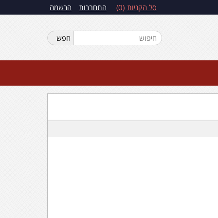
סל הקניות
0
התחברות
הרשמה