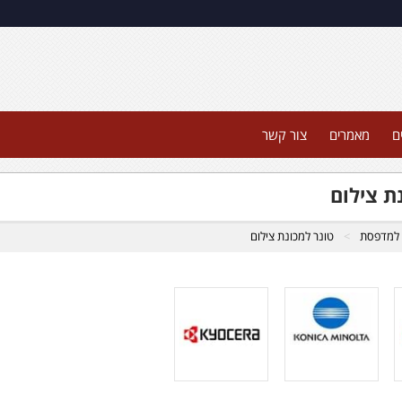
ם
מאמרים
צור קשר
ת צילום
 למדפסת
טונר למכונת צילום