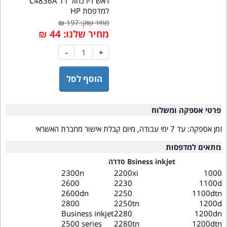
ראש דיו כחול 11 C4836A
למדפסת HP
מחיר שוק: 197 ₪
מחיר שלנו:
44
₪
-
+
הוסף לסל
פרטי אספקה ומשלוח
זמן אספקה:
עד 7 ימי עבודה, מיום קבלת אישור מחברת האשראי
מתאים למדפסות
Bsiness inkjet סדרה
2300n
2200xi
1000
2600
2230
1100d
2600dn
2250
1100dtn
2800
2250tn
1200d
Business inkjet
2280
1200dn
2500 series
2280tn
1200dtn