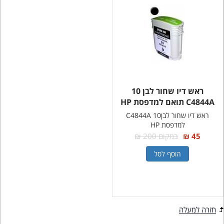
ראש דיו שחור לבן 10
C4844A תואם למדפסת HP
ראש דיו שחור לבן10 C4844A
למדפסת HP
45 ₪
במקום 200 ₪
הוסף לסל
חזרה למעלה