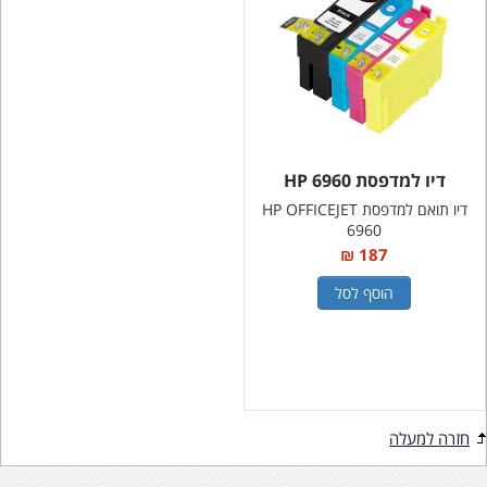
דיו למדפסת HP 6960
דיו תואם למדפסת HP OFFICEJET
6960
187 ₪
הוסף לסל
חזרה למעלה