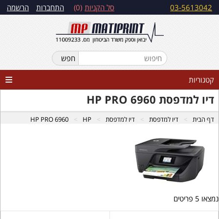
03-5613042
סל הקניות
0
התחברות
הרשמה
קטגוריות
דיו למדפסת HP PRO 6960
דף הבית
דיו למדפסת
דיו למדפסת
HP
HP PRO 6960
נמצאו 5 פריטים