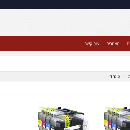
ם
מאמרים
צור קשר
ת
טונר דיו