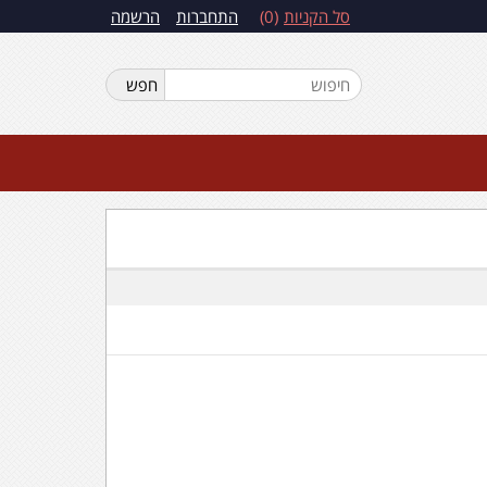
סל הקניות
0
התחברות
הרשמה