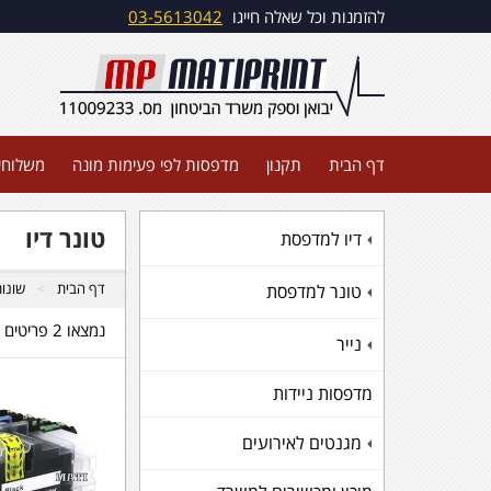
להזמנות וכל שאלה חייגו
03-5613042
דף הבית
תקנון
מדפסות לפי פעימות מונה
משלוחי
טונר דיו
דיו למדפסת
+
דף הבית
שונו
טונר למדפסת
+
נמצאו 2 פריטים
נייר
+
מדפסות ניידות
מגנטים לאירועים
+