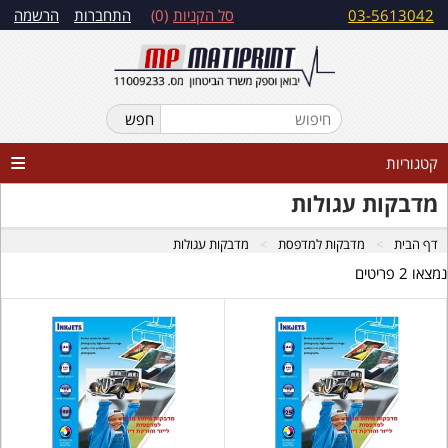
03-5613042
סל הקניות
0
התחברות
הרשמה
קטגוריות
מדבקות עגולות
דף הבית
מדבקות למדפסת
מדבקות עגולות
נמצאו 2 פריטים