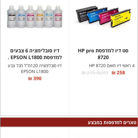
סט דיו למדפסת HP pro
דיו סובלימציה 6 צבעים
8720
למדפסת EPSON L1800 .
4 ראשי דיו תואם HP 8720
דיו סובלימציה 120מ"ל מכל צבע
EPSON L1800
258 ₪
במקום 270 ₪
390 ₪
טונרים למדפסות במבצע