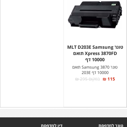
טונר MLT D203E Samsung
Xpress 3870FD תואם
10000 דף
טונר Samsung 3870 תואם
10000 דף 203E
115 ₪
במקום 295 ₪
טונר למדפסת
דיו למדפסת