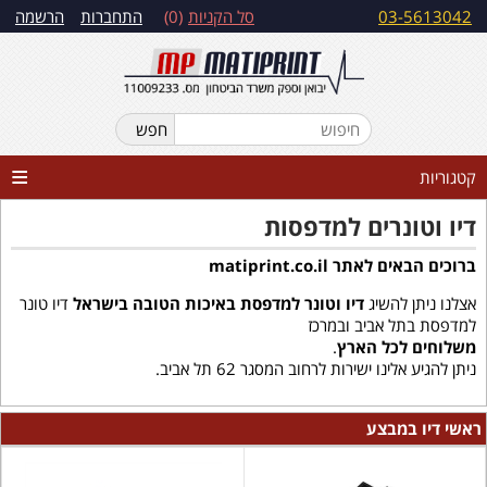
03-5613042
סל הקניות
0
התחברות
הרשמה
קטגוריות
דיו וטונרים למדפסות
ברוכים הבאים לאתר matiprint.co.il
אצלנו ניתן להשיג
דיו וטונר למדפסת באיכות הטובה בישראל
דיו טונר
למדפסת בתל אביב ובמרכז
משלוחים לכל הארץ
.
ניתן להגיע אלינו ישירות לרחוב המסגר 62 תל אביב.
ראשי דיו במבצע